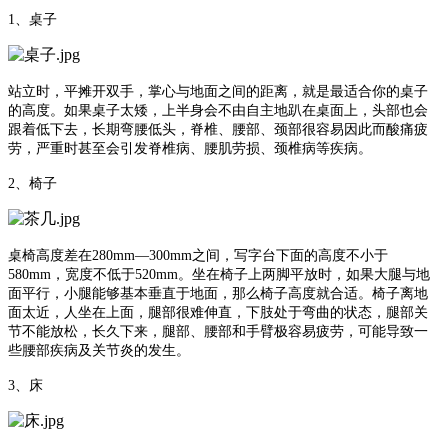
1、桌子
站立时，平摊开双手，掌心与地面之间的距离，就是最适合你的桌子
的高度。如果桌子太矮，上半身会不由自主地趴在桌面上，头部也会
跟着低下去，长期弯腰低头，脊椎、腰部、颈部很容易因此而酸痛疲
劳，严重时甚至会引发脊椎病、腰肌劳损、颈椎病等疾病。
2、椅子
桌椅高度差在280mm—300mm之间，写字台下面的高度不小于
580mm，宽度不低于520mm。坐在椅子上两脚平放时，如果大腿与地
面平行，小腿能够基本垂直于地面，那么椅子高度就合适。椅子离地
面太近，人坐在上面，腿部很难伸直，下肢处于弯曲的状态，腿部关
节不能放松，长久下来，腿部、腰部和手臂极容易疲劳，可能导致一
些腰部疾病及关节炎的发生。
3、床