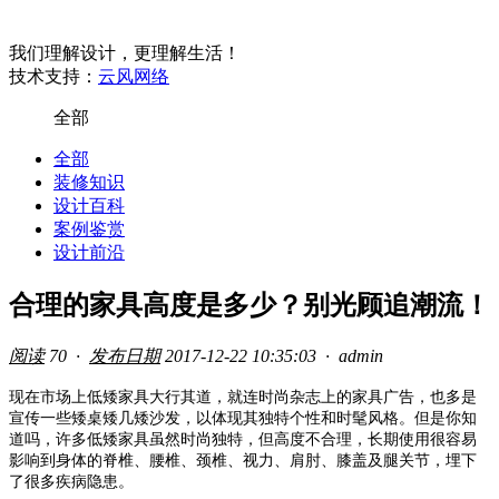
我们理解设计，更理解生活！
技术支持：
云风网络
全部
全部
装修知识
设计百科
案例鉴赏
设计前沿
合理的家具高度是多少？别光顾追潮流！
阅读
70 ·
发布日期
2017-12-22 10:35:03 ·
admin
现在市场上低矮家具大行其道，就连时尚杂志上的家具广告，也多是
宣传一些矮桌矮几矮沙发，以体现其独特个性和时髦风格。但是你知
道吗，许多低矮家具虽然时尚独特，但高度不合理，长期使用很容易
影响到身体的脊椎、腰椎、颈椎、视力、肩肘、膝盖及腿关节，埋下
了很多疾病隐患。