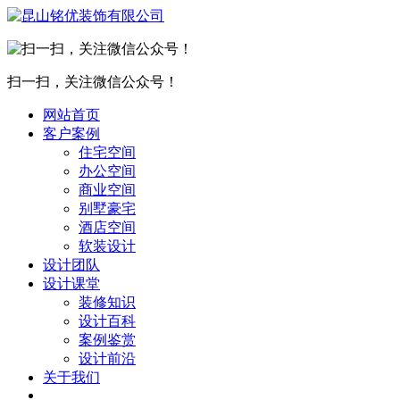
扫一扫，关注微信公众号！
网站首页
客户案例
住宅空间
办公空间
商业空间
别墅豪宅
酒店空间
软装设计
设计团队
设计课堂
装修知识
设计百科
案例鉴赏
设计前沿
关于我们