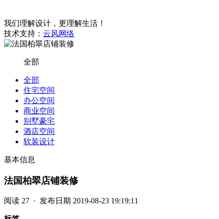
我们理解设计，更理解生活！
技术支持：
云风网络
全部
全部
住宅空间
办公空间
商业空间
别墅豪宅
酒店空间
软装设计
基本信息
法国柏翠店铺装修
阅读
27 · 发布日期
2019-08-23 19:19:11
标签