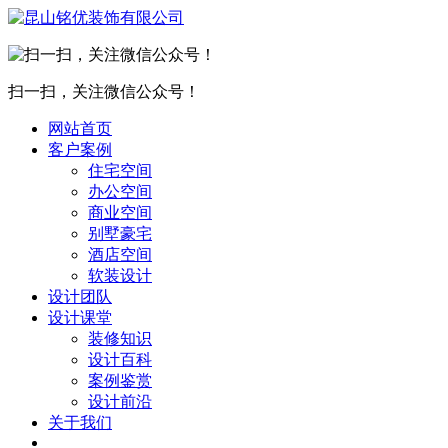
扫一扫，关注微信公众号！
网站首页
客户案例
住宅空间
办公空间
商业空间
别墅豪宅
酒店空间
软装设计
设计团队
设计课堂
装修知识
设计百科
案例鉴赏
设计前沿
关于我们